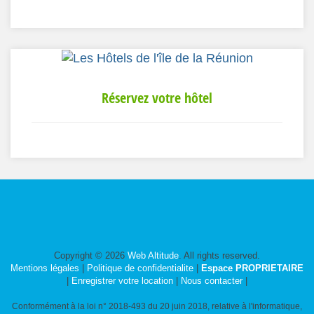
Réservez votre hôtel
Copyright © 2026
Web Altitude
. All rights reserved.
Mentions légales
|
Politique de confidentialite
|
Espace PROPRIETAIRE
|
Enregistrer votre location
|
Nous contacter
|
Conformément à la loi n° 2018-493 du 20 juin 2018, relative à l'informatique,