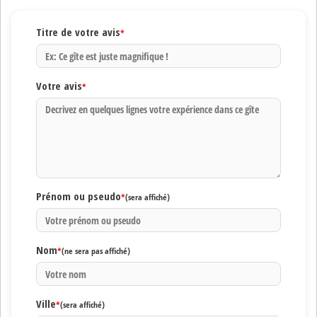
Titre de votre avis
*
Votre avis
*
Prénom ou pseudo
*
(sera affiché)
Nom
*
(ne sera pas affiché)
Ville
*
(sera affiché)