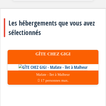
Les hébergements que vous avez
sélectionnés
GÎTE CHEZ GIGI
Mafate - îlet à Malheur
17 personnes max.