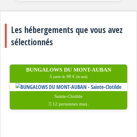
Les hébergements que vous avez
sélectionnés
BUNGALOWS DU MONT-AUBAN
98 €
À partir de
(la nuit)
Sainte-Clotilde
12 personnes max.