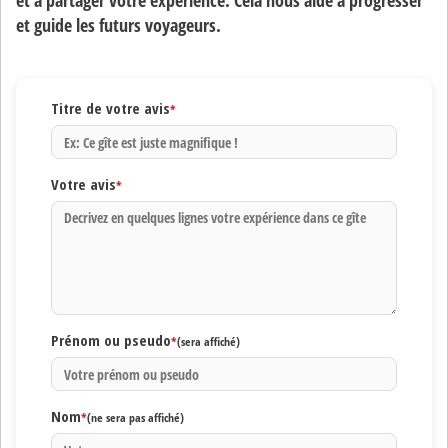
et à partager votre expérience. Cela nous aide à progresser
et guide les futurs voyageurs.
Titre de votre avis
*
Votre avis
*
Prénom ou pseudo
*
(sera affiché)
Nom
*
(ne sera pas affiché)