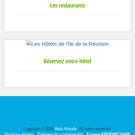
Les restaurants
Réservez votre hôtel
Copyright © 2026
Web Altitude
. All rights reserved.
Mentions légales
|
Politique de confidentialite
|
Espace PROPRIETAIRE