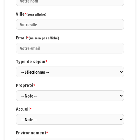
Ville
*
(sera affiché)
Email
*
(ne sera pas affiché)
Type de séjour
*
Propreté
*
Accueil
*
Environnement
*