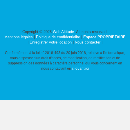
Copyright © 2026
Web Altitude
. All rights reserved.
Mentions légales
|
Politique de confidentialite
|
Espace PROPRIETAIRE
|
Enregistrer votre location
|
Nous contacter
|
Conformément à la loi n° 2018-493 du 20 juin 2018, relative à l'informatique,
vous disposez d'un droit d'accès, de modification, de rectification et de
suppression des données à caractère personnel qui vous concernent en
nous contactant en
cliquant ici