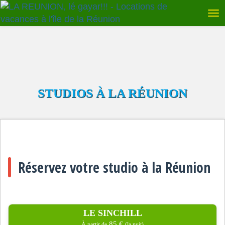
STUDIOS À LA RÉUNION
Réservez votre studio à la Réunion
LE SINCHILL
85 €
À partir de
(la nuit)