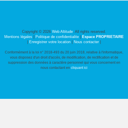
Copyright © 2026
Web Altitude
. All rights reserved.
Mentions légales
|
Politique de confidentialite
|
Espace PROPRIETAIRE
|
Enregistrer votre location
|
Nous contacter
|
Conformément à la loi n° 2018-493 du 20 juin 2018, relative à l'informatique,
vous disposez d'un droit d'accès, de modification, de rectification et de
suppression des données à caractère personnel qui vous concernent en
nous contactant en
cliquant ici