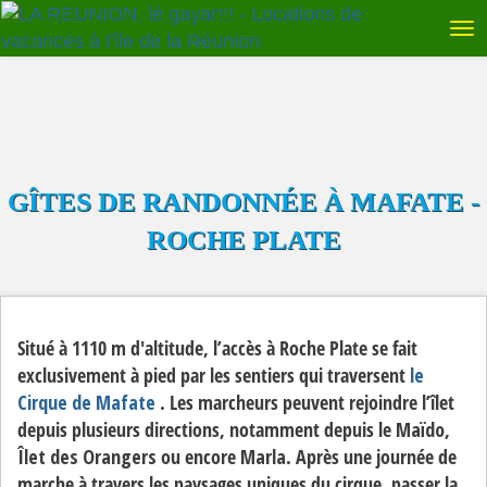
GÎTES DE RANDONNÉE À MAFATE -
ROCHE PLATE
Situé à 1110 m d'altitude, l’accès à Roche Plate se fait
exclusivement à pied par les sentiers qui traversent
le
Cirque de Mafate
. Les marcheurs peuvent rejoindre l’îlet
depuis plusieurs directions, notamment depuis le
Maïdo
,
Îlet des Orangers
ou encore
Marla
. Après une journée de
marche à travers les paysages uniques du cirque, passer la