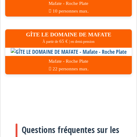
Mafate - Roche Plate
10 personnes max.
GÎTE LE DOMAINE DE MAFATE
65 €
À partir de
| en demi-pension
Mafate - Roche Plate
22 personnes max.
Questions fréquentes sur les