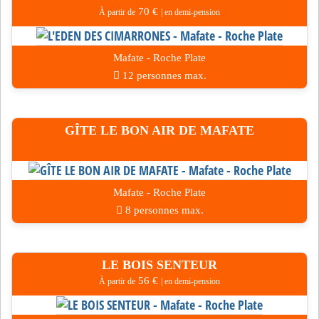
70 €
À partir de
| en demi-pension
Mafate - Roche Plate
12 personnes max.
GÎTE LE BON AIR DE MAFATE
Mafate - Roche Plate
8 personnes max.
LE BOIS SENTEUR
56 €
À partir de
| en demi-pension