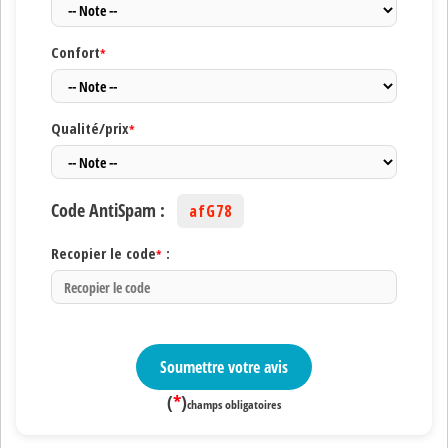
Confort
*
Qualité/prix
*
Code AntiSpam :
afG78
Recopier le code
:
*
Soumettre votre avis
(
*
)
champs obligatoires