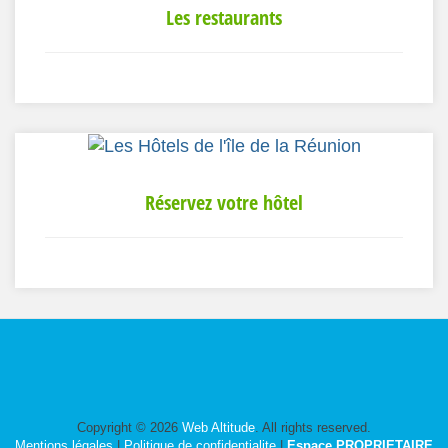
Les restaurants
Réservez votre hôtel
Copyright © 2026
Web Altitude
. All rights reserved.
Mentions légales
|
Politique de confidentialite
|
Espace PROPRIETAIRE