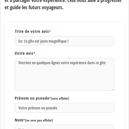
et à partager votre expérience. Cela nous aide à progresser
et guide les futurs voyageurs.
Titre de votre avis
*
Votre avis
*
Prénom ou pseudo
*
(sera affiché)
Nom
*
(ne sera pas affiché)