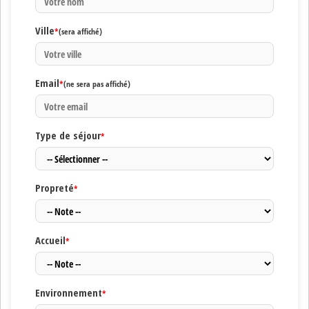
Ville
*
(sera affiché)
Email
*
(ne sera pas affiché)
Type de séjour
*
Propreté
*
Accueil
*
Environnement
*