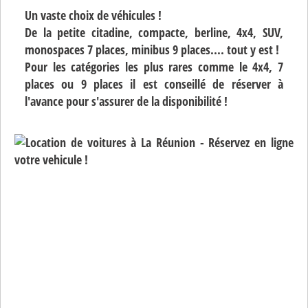
Un vaste choix de véhicules !
De la petite citadine, compacte, berline, 4x4, SUV,
monospaces 7 places, minibus 9 places.... tout y est !
Pour les catégories les plus rares comme le 4x4, 7
places ou 9 places il est conseillé de réserver à
l'avance pour s'assurer de la disponibilité !