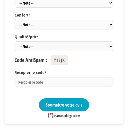
Confort
*
Qualité/prix
*
Code AntiSpam :
f1EJK
Recopier le code
:
*
Soumettre votre avis
(
*
)
champs obligatoires