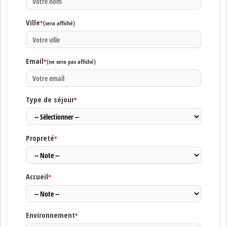
Ville
*
(sera affiché)
Email
*
(ne sera pas affiché)
Type de séjour
*
Propreté
*
Accueil
*
Environnement
*