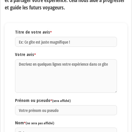
et à partager votre expérience. Cela nous aide à progresser
et guide les futurs voyageurs.
Titre de votre avis
*
Votre avis
*
Prénom ou pseudo
*
(sera affiché)
Nom
*
(ne sera pas affiché)