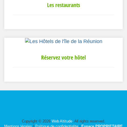
Les restaurants
Réservez votre hôtel
Copyright © 2026
Web Altitude
. All rights reserved.
Mentions légales
|
Politique de confidentialite
|
Espace PROPRIETAIRE