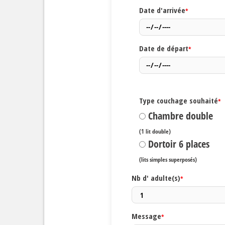
Date d'arrivée
*
Date de départ
*
Type couchage souhaité
*
Chambre double
(1 lit double)
Dortoir 6 places
(lits simples superposés)
Nb d' adulte(s)
*
Message
*