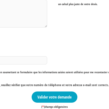
un calcul plus juste de votre devis.
t en soumettant ce formulaire que les informations saisies soient utilisées pour me recontacte
euillez vérifier que votre numéro de téléphone et votre adresse e-mail sont corrects
.
Valider votre demande
(
*
)champs obligatoires