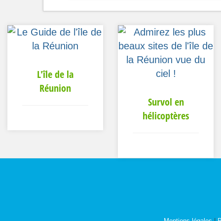
L'île de la
Réunion
Survol en
hélicoptères
Mentions légales
|
P