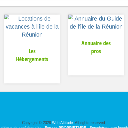
Annuaire des
Les
pros
Hébergements
Copyright © 2026
Web Altitude
. All rights reserved.
olitique de confidentialite
|
Espace PROPRIETAIRE
|
Enregistrer votre locati