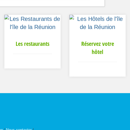
Les restaurants
Réservez votre
hôtel
on
|
Nous contacter
|