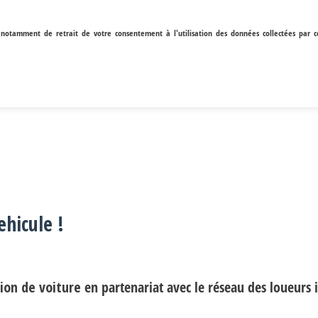
, notamment de retrait de votre consentement à l'utilisation des données collectées par c
ehicule !
tion de voiture
en partenariat avec le réseau des loueurs