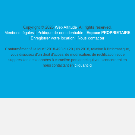
Copyright © 2026
Web Altitude
. All rights reserved.
Mentions légales
|
Politique de confidentialite
|
Espace PROPRIETAIRE
|
Enregistrer votre location
|
Nous contacter
|
Conformément à la loi n° 2018-493 du 20 juin 2018, relative à l'informatique,
vous disposez d'un droit d'accès, de modification, de rectification et de
suppression des données à caractère personnel qui vous concernent en
nous contactant en
cliquant ici