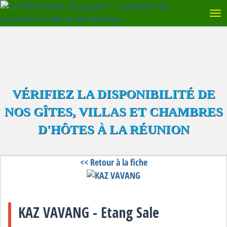
VÉRIFIEZ LA DISPONIBILITÉ DE
NOS GÎTES, VILLAS ET CHAMBRES
D'HÔTES À LA RÉUNION
<< Retour à la fiche
KAZ VAVANG - Etang Sale