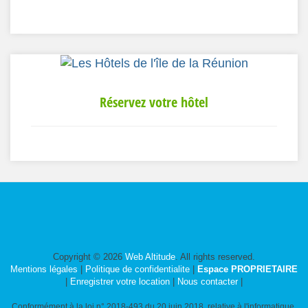
Réservez votre hôtel
Copyright © 2026
Web Altitude
. All rights reserved.
Mentions légales
|
Politique de confidentialite
|
Espace PROPRIETAIRE
|
Enregistrer votre location
|
Nous contacter
|
Conformément à la loi n° 2018-493 du 20 juin 2018, relative à l'informatique,