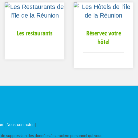
Les restaurants
Réservez votre
hôtel
on
|
Nous contacter
|
n et de suppression des données à caractère personnel qui vous