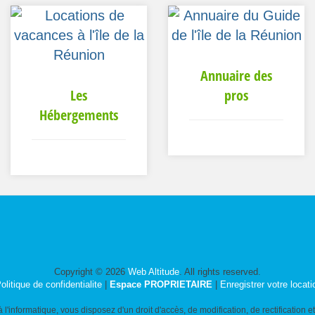
Annuaire des
Les
pros
Hébergements
Copyright © 2026
Web Altitude
. All rights reserved.
olitique de confidentialite
|
Espace PROPRIETAIRE
|
Enregistrer votre locati
 l'informatique, vous disposez d'un droit d'accès, de modification, de rectificatio