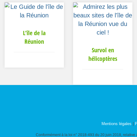
L'île de la
Réunion
Survol en
hélicoptères
Mentions légales
|
P
Conformément à la loi n° 2018-493 du 20 juin 2018, relative à