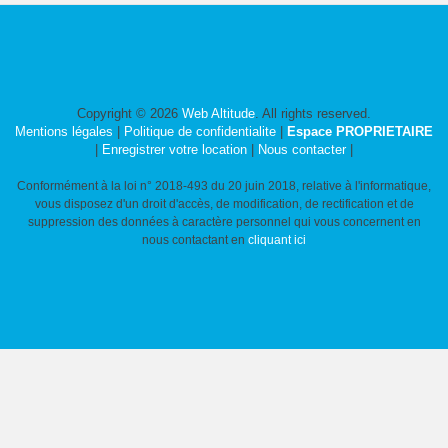
Copyright © 2026
Web Altitude
. All rights reserved.
Mentions légales
|
Politique de confidentialite
|
Espace PROPRIETAIRE
|
Enregistrer votre location
|
Nous contacter
|
Conformément à la loi n° 2018-493 du 20 juin 2018, relative à l'informatique,
vous disposez d'un droit d'accès, de modification, de rectification et de
suppression des données à caractère personnel qui vous concernent en
nous contactant en
cliquant ici