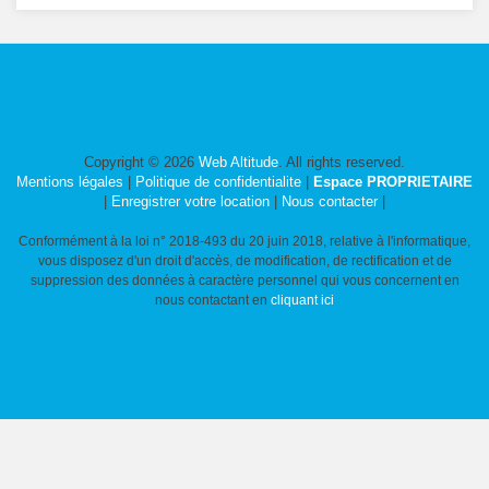
Copyright © 2026
Web Altitude
. All rights reserved.
Mentions légales
|
Politique de confidentialite
|
Espace PROPRIETAIRE
|
Enregistrer votre location
|
Nous contacter
|
Conformément à la loi n° 2018-493 du 20 juin 2018, relative à l'informatique,
vous disposez d'un droit d'accès, de modification, de rectification et de
suppression des données à caractère personnel qui vous concernent en
nous contactant en
cliquant ici