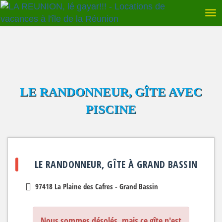
LE RANDONNEUR, GÎTE AVEC
PISCINE
LE RANDONNEUR, GÎTE À GRAND BASSIN
97418 La Plaine des Cafres - Grand Bassin
Nous sommes désolés, mais ce gîte n'est