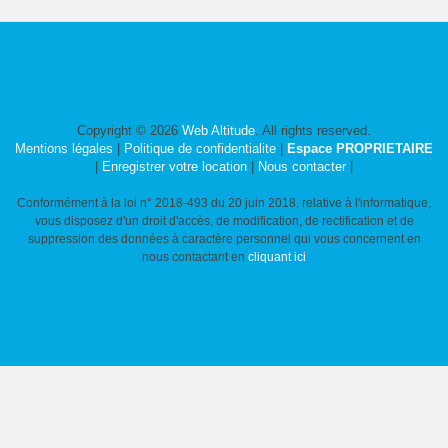
Copyright © 2026
Web Altitude
. All rights reserved.
Mentions légales
|
Politique de confidentialite
|
Espace PROPRIETAIRE
|
Enregistrer votre location
|
Nous contacter
|
Conformément à la loi n° 2018-493 du 20 juin 2018, relative à l'informatique,
vous disposez d'un droit d'accès, de modification, de rectification et de
suppression des données à caractère personnel qui vous concernent en
nous contactant en
cliquant ici