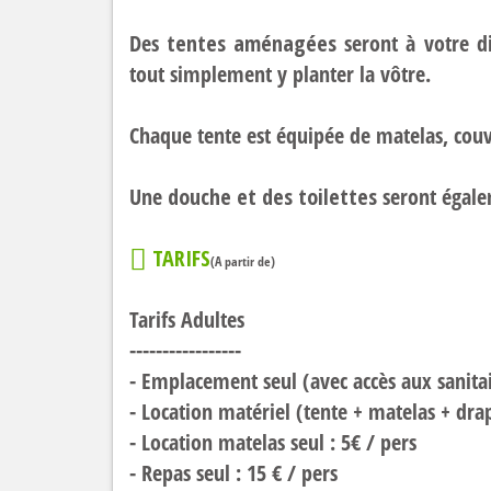
Des
tentes aménagées
seront à votre d
tout simplement y planter la vôtre.
Chaque tente est équipée de matelas, couve
Une
douche et des toilettes
seront égale
TARIFS
(A partir de)
Tarifs Adultes
-----------------
- Emplacement seul (avec accès aux sanitair
- Location matériel (tente + matelas + drap
- Location matelas seul : 5€ / pers
- Repas seul : 15 € / pers