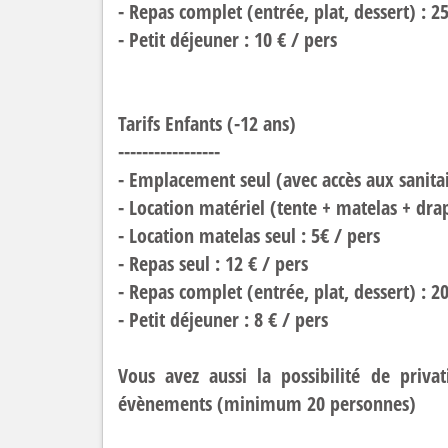
- Repas complet (entrée, plat, dessert) : 25
- Petit déjeuner : 10 € / pers
Tarifs Enfants (-12 ans)
-----------------
- Emplacement seul (avec accès aux sanitair
- Location matériel (tente + matelas + drap
- Location matelas seul : 5€ / pers
- Repas seul : 12 € / pers
- Repas complet (entrée, plat, dessert) : 20
- Petit déjeuner : 8 € / pers
Vous avez aussi la possibilité de priva
évènements (minimum 20 personnes)