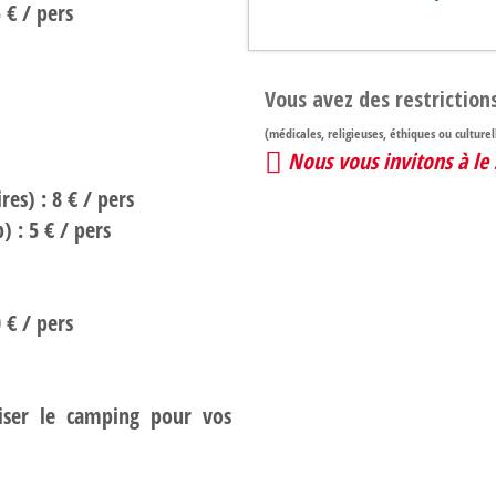
 € / pers
Vous avez des restriction
(médicales, religieuses, éthiques ou culturel
Nous vous invitons à le 
es) : 8 € / pers
) : 5 € / pers
 € / pers
tiser le camping pour vos