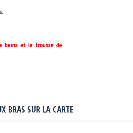
s.
de bains et la trousse de
X BRAS SUR LA CARTE