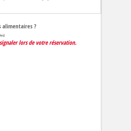
s alimentaires ?
les)
signaler lors de votre réservation.