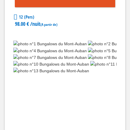
12 (Pers)
98.00 €
/nuit
(A partir de)