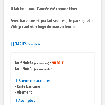
Il fait bon toute l'année été comme hiver.
Avec barbecue et portail sécurisé, le parking et le
Wifi gratuit et le linge de maison fourni.
TARIFS
(à partir de)
Tarif Nuitée
:
98.00 €
(en semaine)
Tarif Nuitée
:
-
(en wee-end)
Paiements acceptés :
- Carte bancaire
- Virement
Acompte :