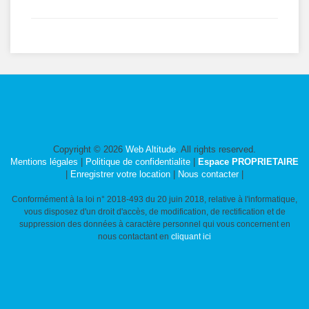
Copyright © 2026
Web Altitude
. All rights reserved.
Mentions légales
|
Politique de confidentialite
|
Espace PROPRIETAIRE
|
Enregistrer votre location
|
Nous contacter
|
Conformément à la loi n° 2018-493 du 20 juin 2018, relative à l'informatique,
vous disposez d'un droit d'accès, de modification, de rectification et de
suppression des données à caractère personnel qui vous concernent en
nous contactant en
cliquant ici