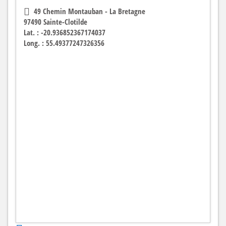
49 Chemin Montauban - La Bretagne
97490 Sainte-Clotilde
Lat. : -20.936852367174037
Long. : 55.49377247326356